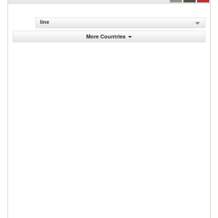
line
More Countries