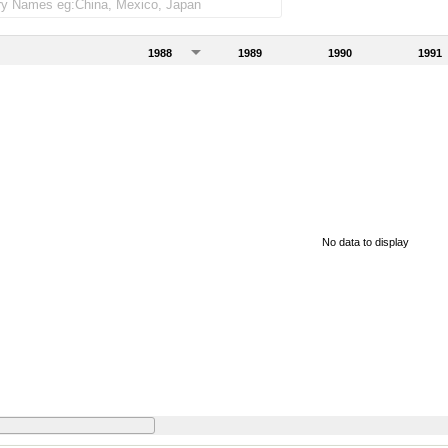
1988
1989
1990
1991
No data to display