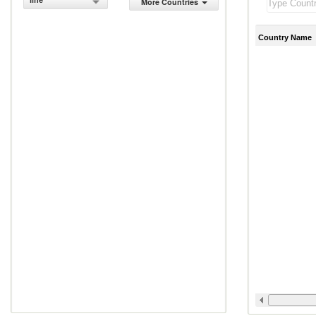
line
More Countries
Country Name