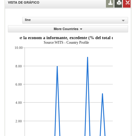
VISTA DE GRÁFICO
line
More Countries
ortadas por la econom a informante, excedente (% del total de mercader 
Source:WITS - Country Profile
10.00
8.00
6.00
4.00
2.00