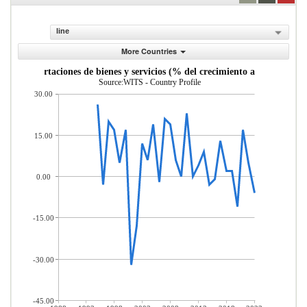
line
More Countries
Exportaciones de bienes y servicios (% del crecimiento anual)
Source:WITS - Country Profile
30.00
15.00
0.00
-15.00
-30.00
-45.00