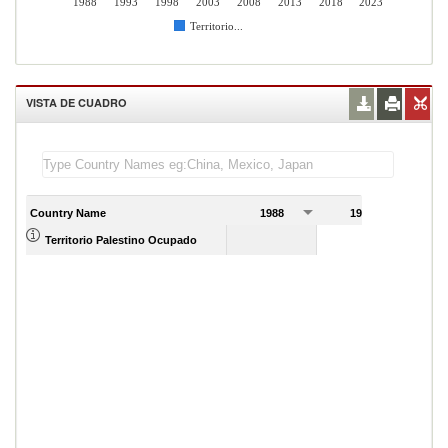
1988
1993
1998
2003
2008
2013
2018
2023
Territorio...
VISTA DE CUADRO
Country Name
1988
1989
Territorio Palestino Ocupado