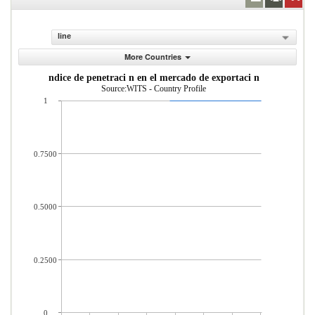
line
More Countries
ndice de penetraci n en el mercado de exportaci n
Source:WITS - Country Profile
1
0.7500
0.5000
0.2500
0