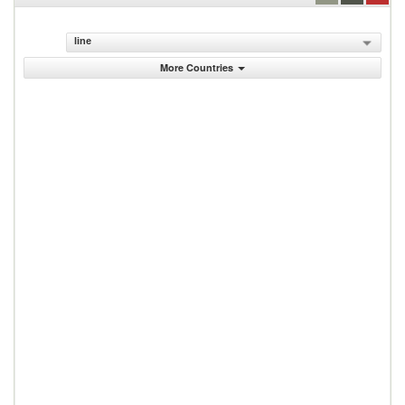
line
More Countries