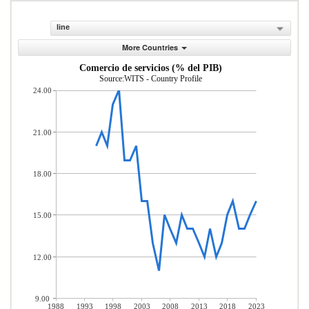
line
More Countries
Comercio de servicios (% del PIB)
Source:WITS - Country Profile
24.00
21.00
18.00
15.00
12.00
9.00
1988
1993
1998
2003
2008
2013
2018
2023