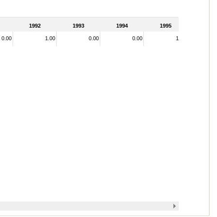
1992
1993
1994
1995
0.00
1.00
0.00
0.00
1.00