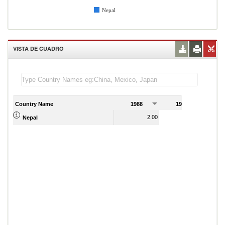
Nepal
VISTA DE CUADRO
Country Name
1988
1989
2.00
1.00
Nepal