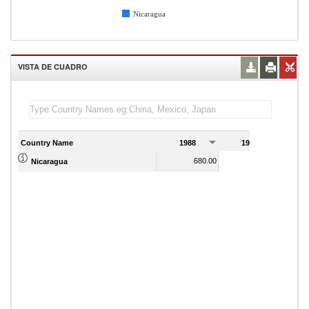
Nicaragua
VISTA DE CUADRO
Country Name
1988
1989
680.00
360.00
Nicaragua