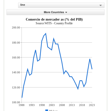
line
More Countries
Comercio de mercader as (% del PIB)
Source:WITS - Country Profile
200.00
180.00
160.00
140.00
120.00
100.00
1988
1993
1998
2003
2008
2013
2018
2023