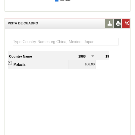
Malasia
VISTA DE CUADRO
Country Name
1988
1989
106.00
122.00
Malasia