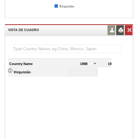
Kirguistán
VISTA DE CUADRO
Country Name
1988
1989
Kirguistán