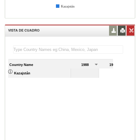
Kazajstán
VISTA DE CUADRO
Country Name
1988
1989
Kazajstán