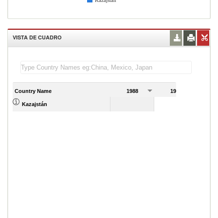
Kazajstán
VISTA DE CUADRO
Country Name
1988
1989
Kazajstán