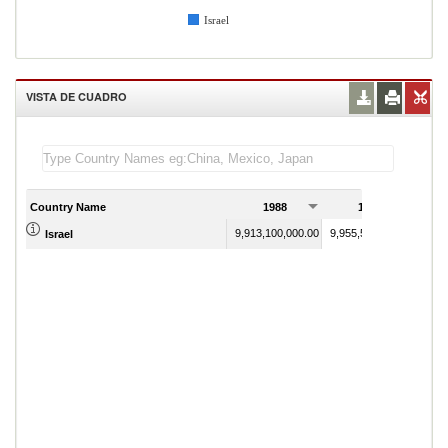
Israel
VISTA DE CUADRO
Country Name
1988
1989
9,913,100,000.00
9,955,500,000.00
Israel