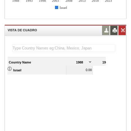
1988
1993
1998
2003
2008
2013
2018
2023
Israel
VISTA DE CUADRO
Country Name
1988
1989
0.00
0.00
Israel