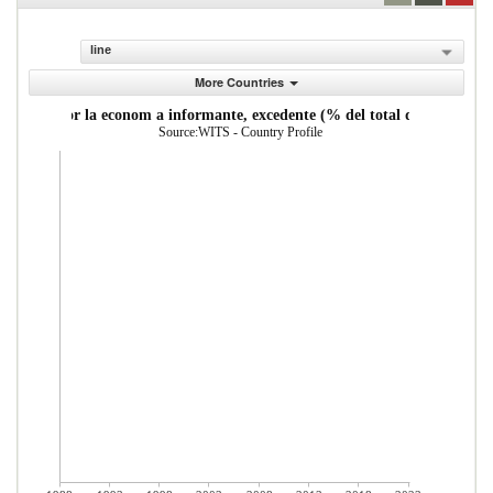
line
More Countries
ortadas por la econom a informante, excedente (% del total de mercader 
Source:WITS - Country Profile