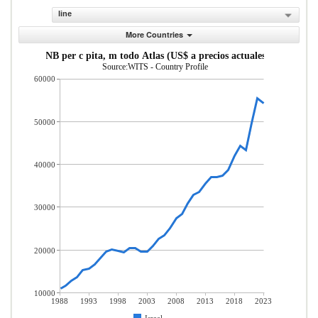
line
More Countries
INB per c pita, m todo Atlas (US$ a precios actuales)
Source:WITS - Country Profile
60000
50000
40000
30000
20000
10000
1988
1993
1998
2003
2008
2013
2018
2023