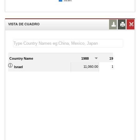
Israel
VISTA DE CUADRO
Country Name
1988
1989
11,060.00
11,610.00
Israel