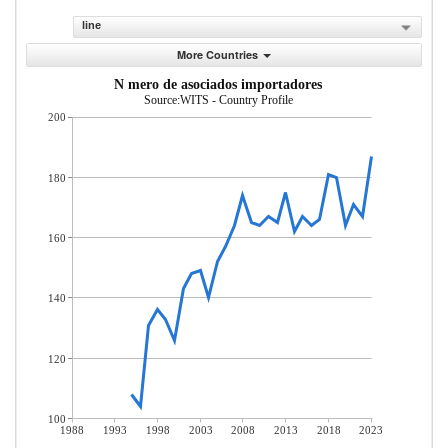
line
More Countries
N mero de asociados importadores
Source:WITS - Country Profile
200
180
160
140
120
100
1988
1993
1998
2003
2008
2013
2018
2023