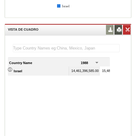
Israel
VISTA DE CUADRO
Country Name
1988
1989
14,461,396,585.00
15,487,859,006.00
Israel