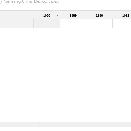
1988
1989
1990
1991