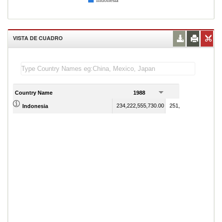
Indonesia
VISTA DE CUADRO
Country Name
1988
1989
234,222,555,730.00
251,687,564,200.00
Indonesia