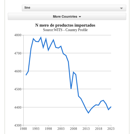
line
More Countries
N mero de productos importados
Source:WITS - Country Profile
4800
4700
4600
4500
4400
4300
1988
1993
1998
2003
2008
2013
2018
2023