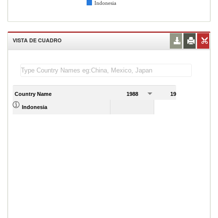
Indonesia
VISTA DE CUADRO
Country Name
1988
1989
4,577.00
Indonesia