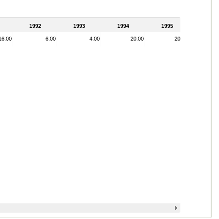
1992
1993
1994
1995
16.00
6.00
4.00
20.00
20.00