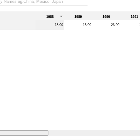
1988
1989
1990
1991
-18.00
13.00
23.00