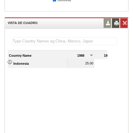
Indonesia
VISTA DE CUADRO
Country Name
1988
1989
25.00
26.00
Indonesia