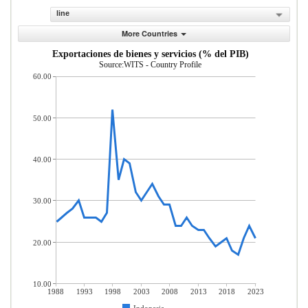
line
More Countries
Exportaciones de bienes y servicios (% del PIB)
Source:WITS - Country Profile
60.00
50.00
40.00
30.00
20.00
10.00
1988
1993
1998
2003
2008
2013
2018
2023