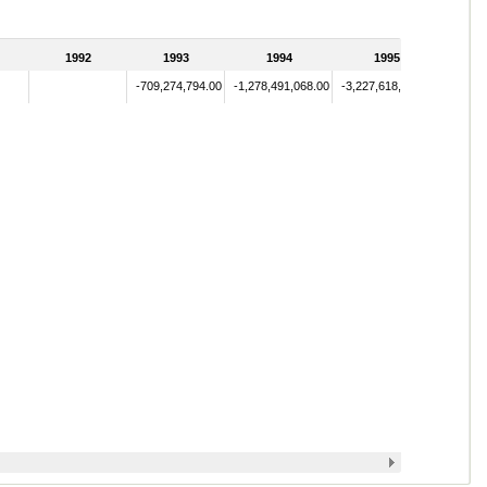
1992
1993
1994
1995
-709,274,794.00
-1,278,491,068.00
-3,227,618,260.00