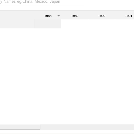
1988
1989
1990
1991