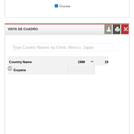
Guyana
VISTA DE CUADRO
Country Name
1988
1989
Guyana