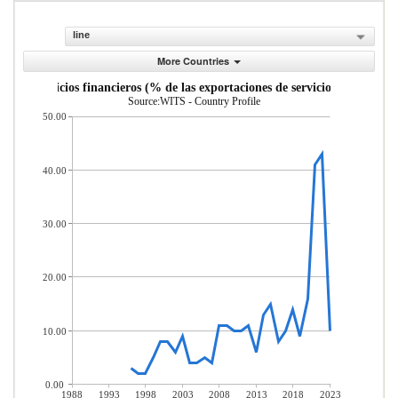
line
More Countries
uro y servicios financieros (% de las exportaciones de servicios comerciale
Source:WITS - Country Profile
50.00
40.00
30.00
20.00
10.00
0.00
1988
1993
1998
2003
2008
2013
2018
2023