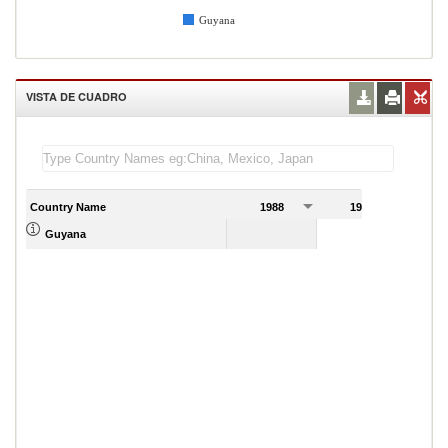
Guyana
VISTA DE CUADRO
Country Name
1988
1989
Guyana