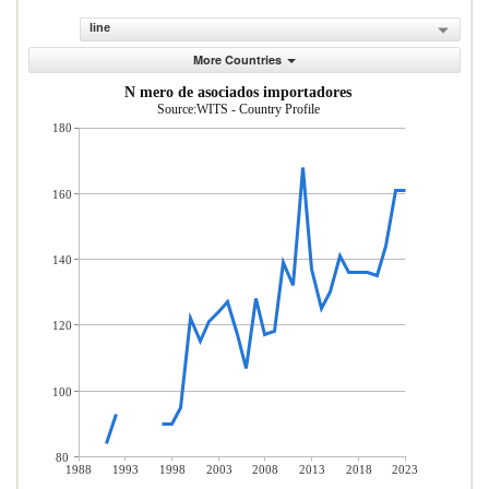
line
More Countries
N mero de asociados importadores
Source:WITS - Country Profile
180
160
140
120
100
80
1988
1993
1998
2003
2008
2013
2018
2023