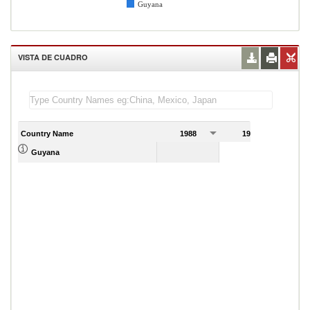
Guyana
VISTA DE CUADRO
Country Name
1988
1989
Guyana