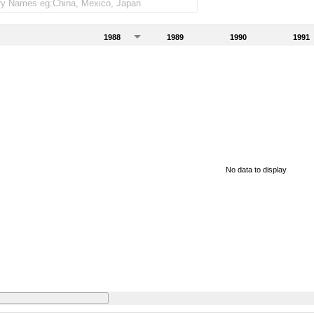
1988
1989
1990
1991
No data to display