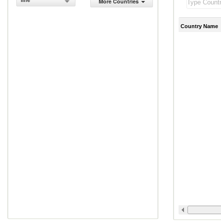
line
More Countries
Country Name