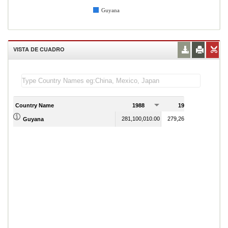
Guyana
VISTA DE CUADRO
Country Name
1988
1989
281,100,010.00
279,264,716.00
Guyana