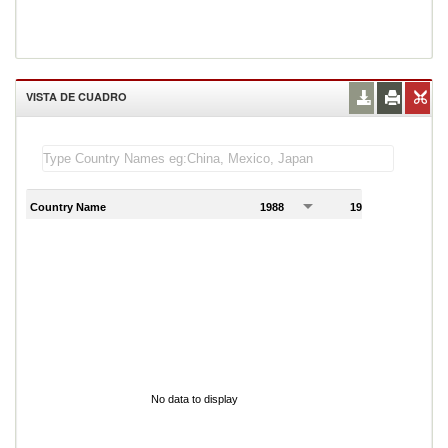
VISTA DE CUADRO
Country Name
1988
1989
1
No data to display