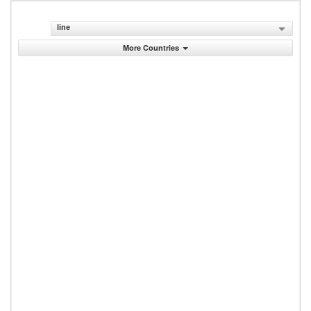
line
More Countries