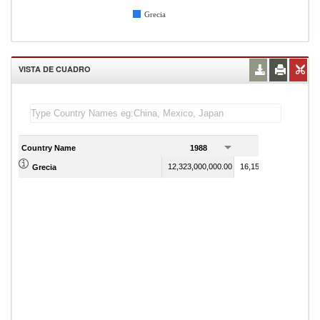
Grecia
VISTA DE CUADRO
Country Name
1988
1989
12,323,000,000.00
16,151,000,000.00
Grecia