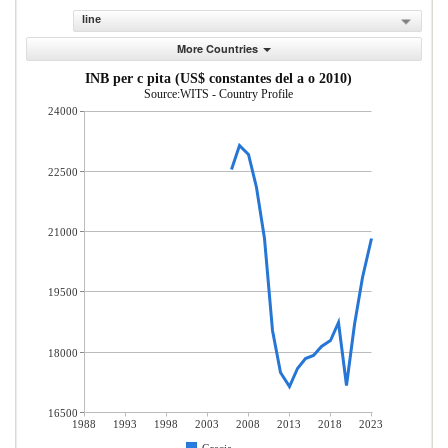
line
More Countries
INB per c pita (US$ constantes del a o 2010)
Source:WITS - Country Profile
24000
22500
21000
19500
18000
16500
1988
1993
1998
2003
2008
2013
2018
2023