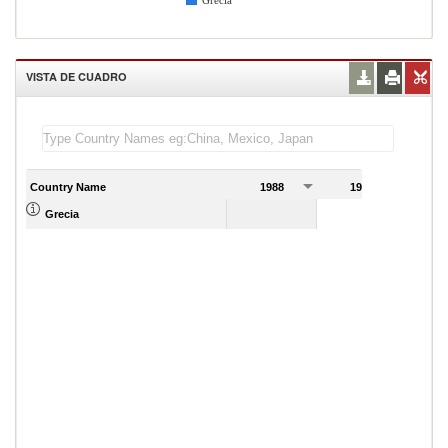
Grecia
VISTA DE CUADRO
Country Name
1988
1989
Grecia