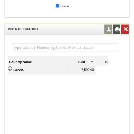
Grecia
VISTA DE CUADRO
Country Name
1988
1989
7,590.00
8,310.00
Grecia