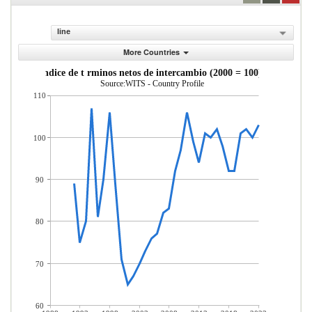
line
More Countries
ndice de t rminos netos de intercambio (2000 = 100)
Source:WITS - Country Profile
110
100
90
80
70
60