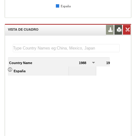
España
VISTA DE CUADRO
Country Name
1988
1989
España