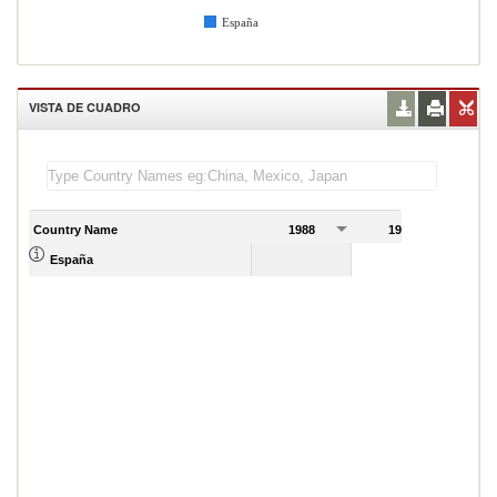
España
VISTA DE CUADRO
Country Name
1988
1989
España