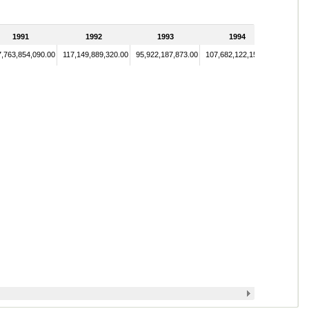
1991
1992
1993
1994
,763,854,090.00
117,149,889,320.00
95,922,187,873.00
107,682,122,150.00