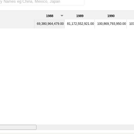
1988
1989
1990
69,380,964,479.00
81,172,552,921.00
100,869,793,950.00
107