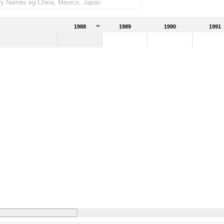
rados)
1988
1989
1990
1991