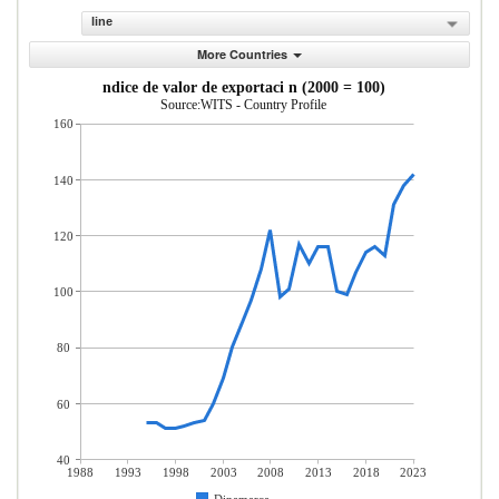
line
More Countries
ndice de valor de exportaci n (2000 = 100)
Source:WITS - Country Profile
160
140
120
100
80
60
40
1988
1993
1998
2003
2008
2013
2018
2023