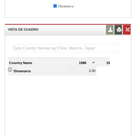
Dinamarca
VISTA DE CUADRO
Country Name
1988
1989
2.00
2.00
Dinamarca