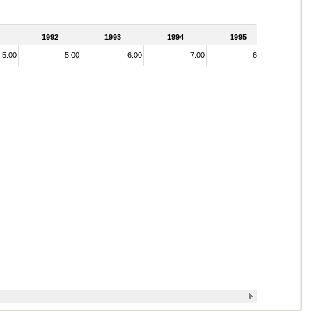
1992
1993
1994
1995
5.00
5.00
6.00
7.00
6.00