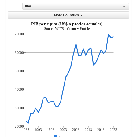
line
More Countries
PIB per c pita (US$ a precios actuales)
Source:WITS - Country Profile
70000
60000
50000
40000
30000
20000
1988
1993
1998
2003
2008
2013
2018
2023