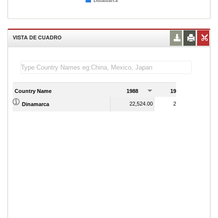
Dinamarca
VISTA DE CUADRO
Country Name
1988
1989
22,524.00
21,882.00
Dinamarca