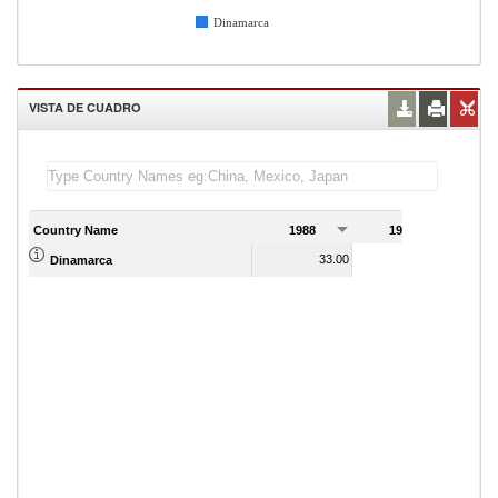
Dinamarca
VISTA DE CUADRO
Country Name
1988
1989
33.00
35.00
Dinamarca