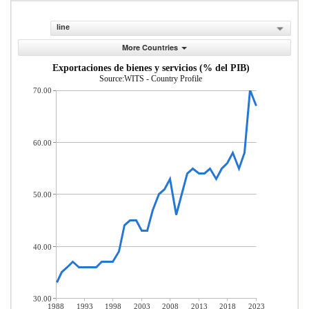
line
More Countries
Exportaciones de bienes y servicios (% del PIB)
Source:WITS - Country Profile
70.00
60.00
50.00
40.00
30.00
1988
1993
1998
2003
2008
2013
2018
2023