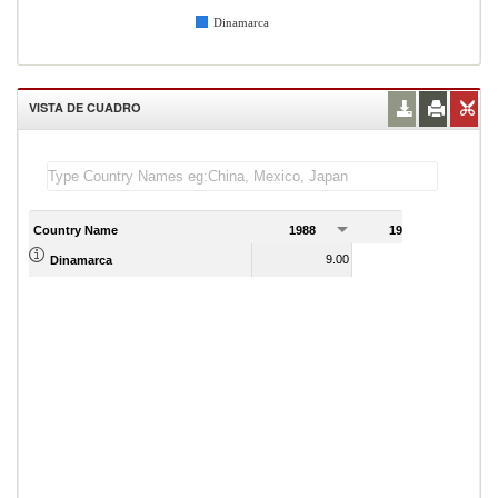
Dinamarca
VISTA DE CUADRO
Country Name
1988
1989
9.00
4.00
Dinamarca