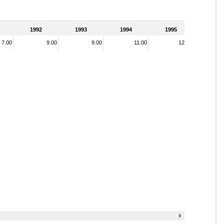
1992
1993
1994
1995
7.00
9.00
9.00
11.00
12.00