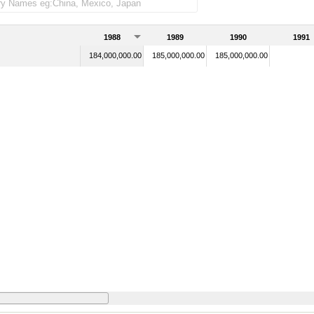
1988
1989
1990
1991
184,000,000.00
185,000,000.00
185,000,000.00