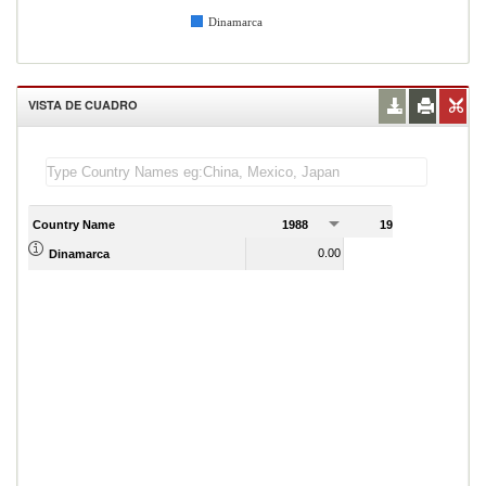
Dinamarca
VISTA DE CUADRO
Country Name
1988
1989
0.00
0.00
Dinamarca