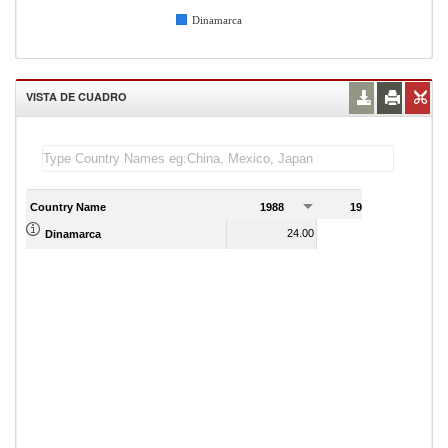
Dinamarca
VISTA DE CUADRO
Country Name
1988
1989
24.00
24.00
Dinamarca