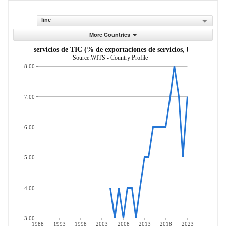
line
More Countries
aciones de servicios de TIC (% de exportaciones de servicios, balanza de p
Source:WITS - Country Profile
8.00
7.00
6.00
5.00
4.00
3.00
1988
1993
1998
2003
2008
2013
2018
2023